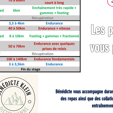
Les p
vous 
Bénédicte vous accompagne durant
des repas ainsi que des collat
entraînemen