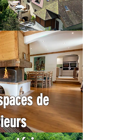
spaces de
rieurs