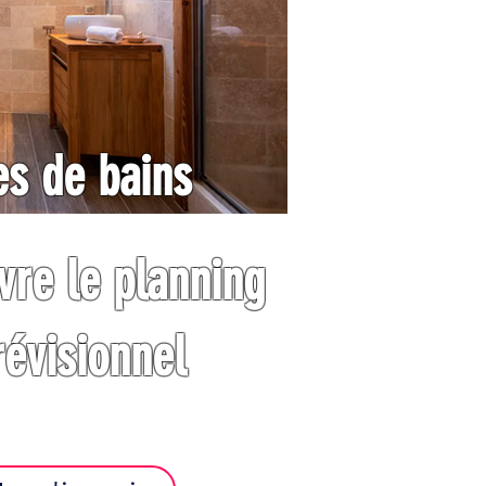
es de bains
re le planning
révisionnel