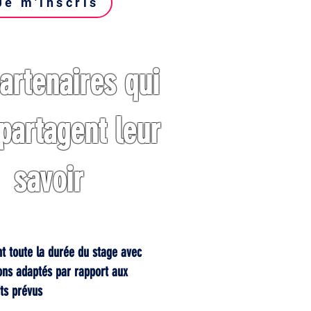
Je m'inscris
artenaires qui
partagent leur
savoir
 toute la durée du stage avec
ions adaptés par rapport aux
ts prévus