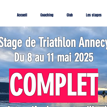
Accueil
Coaching
Club
Les stages
Stage de Triathlon Annec
Du 8 au 11 mai 2025
COMPLET