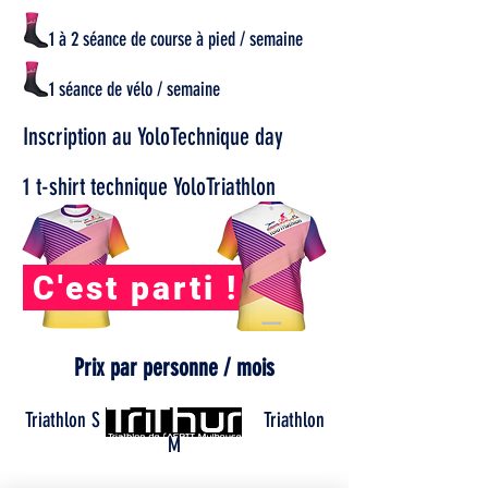
1 à 2 séance de course à pied / semaine
1 séance de vélo / semaine
Inscription au YoloTechnique day
1 t-shirt technique YoloTriathlon
C'est parti !
Prix par personne / mois
Triathlon S Triathlon
M